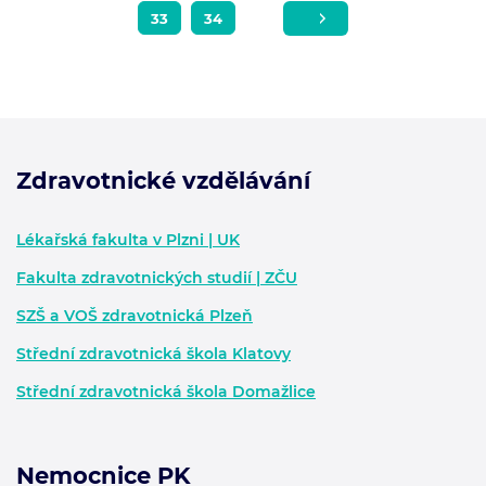
33
34
Zdravotnické vzdělávání
Zápatí - další informace
Lékařská fakulta v Plzni | UK
Fakulta zdravotnických studií | ZČU
SZŠ a VOŠ zdravotnická Plzeň
Střední zdravotnická škola Klatovy
Střední zdravotnická škola Domažlice
Nemocnice PK