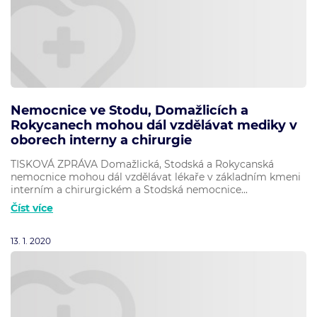
Nemocnice ve Stodu, Domažlicích a
Rokycanech mohou dál vzdělávat mediky v
oborech interny a chirurgie
TISKOVÁ ZPRÁVA Domažlická, Stodská a Rokycanská
nemocnice mohou dál vzdělávat lékaře v základním kmeni
interním a chirurgickém a Stodská nemocnice...
Číst více
13. 1. 2020