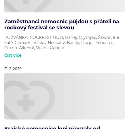
Zaměstnanci nemocnic půjdou s přáteli na
rockový festival se slevou
POZVÁNKA, ROCKFEST UDO, Harlej, Olympic, Škwor, Iné
kafé, Chinaski, Václav Neckář & Bacily, Doga, Debustrol,
Citron. Alkehol, Walda Gang a...
Číst více
21. 2. 2020
Krajské nemocnice loni převzaly od