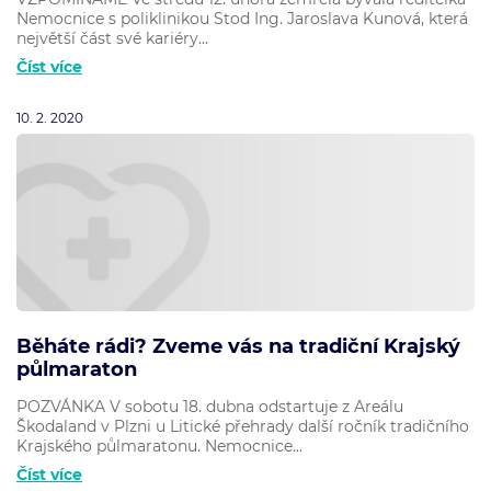
Nemocnice s poliklinikou Stod Ing. Jaroslava Kunová, která
největší část své kariéry...
Číst více
10. 2. 2020
Běháte rádi? Zveme vás na tradiční Krajský
půlmaraton
POZVÁNKA V sobotu 18. dubna odstartuje z Areálu
Škodaland v Plzni u Litické přehrady další ročník tradičního
Krajského půlmaratonu. Nemocnice...
Číst více