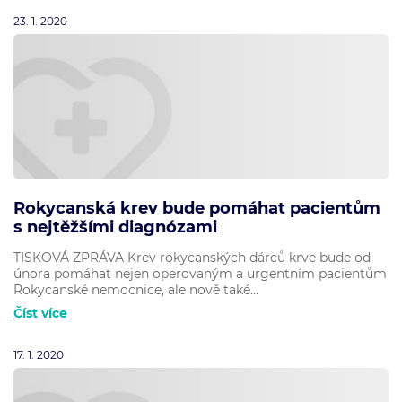
23. 1. 2020
Rokycanská krev bude pomáhat pacientům
s nejtěžšími diagnózami
TISKOVÁ ZPRÁVA Krev rokycanských dárců krve bude od
února pomáhat nejen operovaným a urgentním pacientům
Rokycanské nemocnice, ale nově také...
Číst více
17. 1. 2020