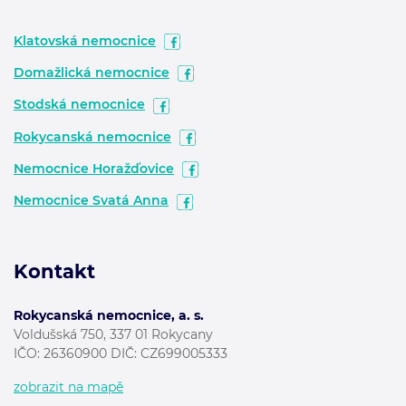
Klatovská nemocnice
Domažlická nemocnice
Stodská nemocnice
Rokycanská nemocnice
Nemocnice Horažďovice
Nemocnice Svatá Anna
Kontakt
Rokycanská nemocnice, a. s.
Voldušská 750, 337 01 Rokycany
IČO: 26360900 DIČ: CZ699005333
zobrazit na mapě