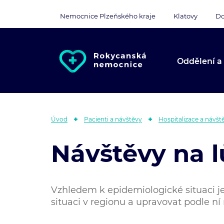
Nemocnice Plzeňského kraje
Klatovy
Do
Oddělení a
Úvod
Pacienti a návštěvy
Hospitalizace a návšt
Návštěvy na 
Vzhledem k epidemiologické situaci 
situaci v regionu a upravovat podle n