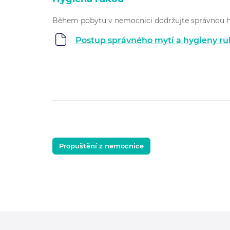
Během pobytu v nemocnici dodržujte správnou h
Postup správného mytí a hygieny r
Propuštění z nemocnice