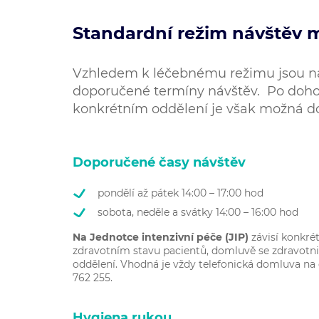
Standardní režim návštěv 
Vzhledem k léčebnému režimu jsou n
doporučené termíny návštěv. Po doho
konkrétním oddělení je však možná d
Doporučené časy návštěv
pondělí až pátek 14:00 – 17:00 hod
sobota, neděle a svátky 14:00 – 16:00 hod
Na Jednotce intenzivní péče (JIP)
závisí konkré
zdravotním stavu pacientů, domluvě se zdravot
oddělení. Vhodná je vždy telefonická domluva na č
762 255.
Hygiena rukou