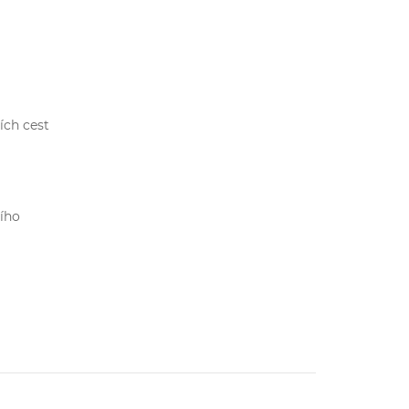
ích cest
cího