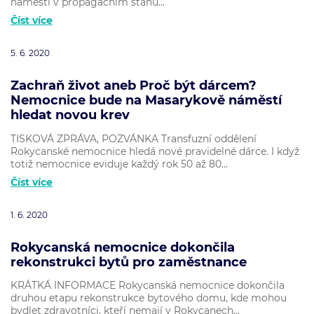
náměstí v propagačním stanu...
Číst více
5. 6. 2020
Zachraň život aneb Proč být dárcem?
Nemocnice bude na Masarykově náměstí
hledat novou krev
TISKOVÁ ZPRÁVA, POZVÁNKA Transfuzní oddělení
Rokycanské nemocnice hledá nové pravidelné dárce. I když
totiž nemocnice eviduje každý rok 50 až 80...
Číst více
1. 6. 2020
Rokycanská nemocnice dokončila
rekonstrukci bytů pro zaměstnance
KRÁTKÁ INFORMACE Rokycanská nemocnice dokončila
druhou etapu rekonstrukce bytového domu, kde mohou
bydlet zdravotníci, kteří nemají v Rokycanech...