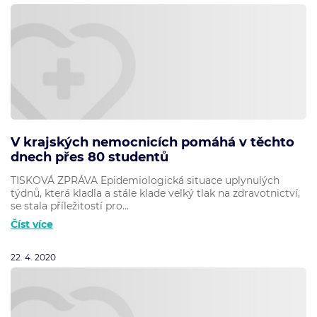
V krajských nemocnicích pomáhá v těchto
dnech přes 80 studentů
TISKOVÁ ZPRÁVA Epidemiologická situace uplynulých
týdnů, která kladla a stále klade velký tlak na zdravotnictví,
se stala příležitostí pro...
Číst více
22. 4. 2020