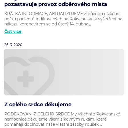
pozastavuje provoz odběrového místa
KRÁTKÁ INFORMACE, AKTUALIZUJEME Z důvodu nízkého
počtu pacientů indikovaných na Rokycansku k vyšetření na
nákazu koronavirem se od úterý 14. dubna...
Číst více
26. 3. 2020
Z celého srdce děkujeme
PODÉKOVÁNÍ Z CELÉHO SRDCE My všichni z Rokycanské
nemocnice děkujeme všem šikovným rukám, které
pomáhají doplňovat naše vlastní zásoby roušek....