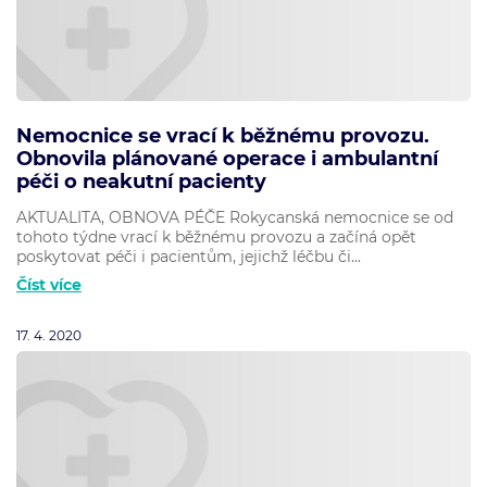
Nemocnice se vrací k běžnému provozu.
Obnovila plánované operace i ambulantní
péči o neakutní pacienty
AKTUALITA, OBNOVA PÉČE Rokycanská nemocnice se od
tohoto týdne vrací k běžnému provozu a začíná opět
poskytovat péči i pacientům, jejichž léčbu či...
Číst více
17. 4. 2020