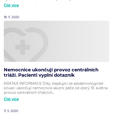
Číst více
18. 5. 2020
Nemocnice ukončují provoz centrálních
triáží. Pacienti vyplní dotazník
KRÁTKÁ INFORMACE Díky zlepšující se epidemiologické
situaci ukončují nemocnice akutní péče od úterý 19. května
provoz centrálních třídicích...
Číst více
11. 5. 2020