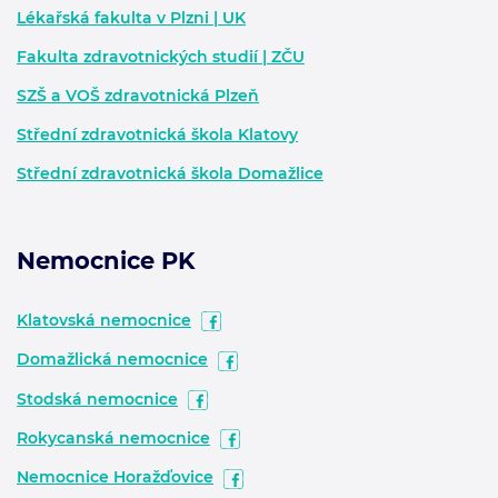
Zápatí - další informace
Lékařská fakulta v Plzni | UK
Fakulta zdravotnických studií | ZČU
SZŠ a VOŠ zdravotnická Plzeň
Střední zdravotnická škola Klatovy
Střední zdravotnická škola Domažlice
Nemocnice PK
Klatovská nemocnice
Domažlická nemocnice
Stodská nemocnice
Rokycanská nemocnice
Nemocnice Horažďovice