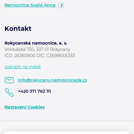
Nemocnice Svatá Anna
Kontakt
Rokycanská nemocnice, a. s.
Voldušská 750, 337 01 Rokycany
IČO: 26360900 DIČ: CZ699005333
zobrazit na mapě
info@rokycany.nemocnicepk.cz
+420 371 762 111
Nastavení Cookies