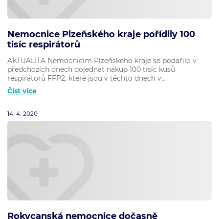
Nemocnice Plzeňského kraje pořídily 100
tisíc respirátorů
AKTUALITA Nemocnicím Plzeňského kraje se podařilo v
předchozích dnech dojednat nákup 100 tisíc kusů
respirátorů FFP2, které jsou v těchto dnech v...
Číst více
14. 4. 2020
Rokycanská nemocnice dočasně