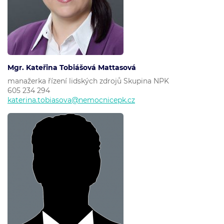
Mgr. Kateřina Tobiášová Mattasová
manažerka řízení lidských zdrojů Skupina NPK
605 234 294
katerina.tobiasova@nemocnicepk.cz