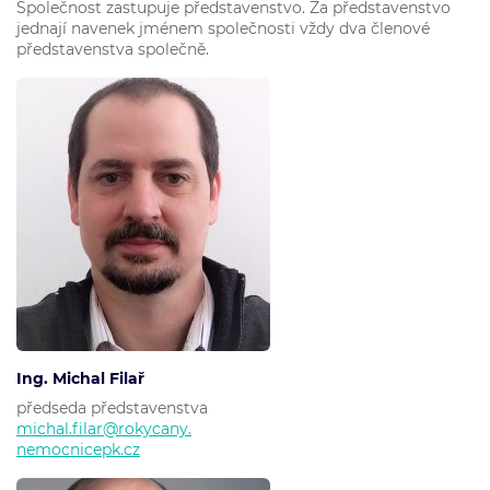
Společnost zastupuje představenstvo. Za představenstvo
jednají navenek jménem společnosti vždy dva členové
představenstva společně.
Ing. Michal Filař
předseda představenstva
michal.filar@rokycany.
nemocnicepk.cz