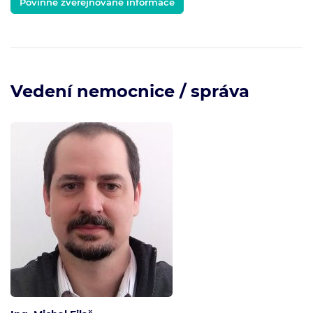
Povinně zveřejňované informace
Vedení nemocnice / správa