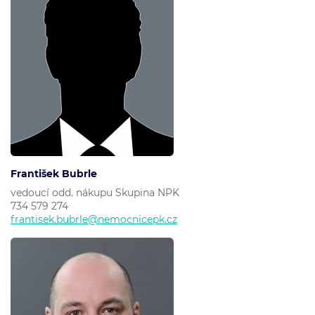
František Bubrle
vedoucí odd. nákupu Skupina NPK
734 579 274
frantisek.bubrle@nemocnicepk.cz