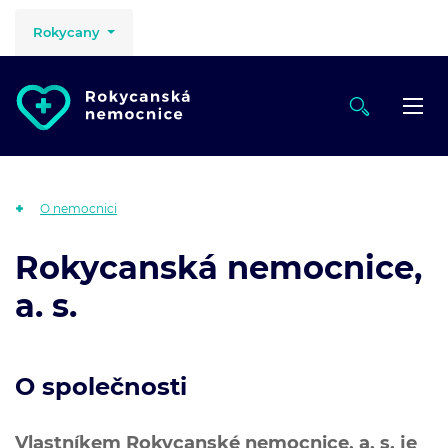
Rokycany
O nemocnici
Rokycanská nemocnice,
a. s.
O společnosti
Vlastníkem Rokycanské nemocnice, a. s. je