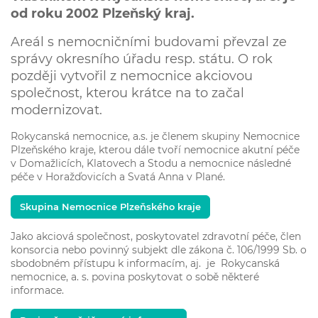
od roku 2002 Plzeňský kraj.
Areál s nemocničními budovami převzal ze
správy okresního úřadu resp. státu. O rok
později vytvořil z nemocnice akciovou
společnost, kterou krátce na to začal
modernizovat.
Rokycanská nemocnice, a.s. je členem skupiny Nemocnice
Plzeňského kraje, kterou dále tvoří nemocnice akutní péče
v Domažlicích, Klatovech a Stodu a nemocnice následné
péče v Horažďovicích a Svatá Anna v Plané.
Skupina Nemocnice Plzeňského kraje
Jako akciová společnost, poskytovatel zdravotní péče, člen
konsorcia nebo povinný subjekt dle zákona č. 106/1999 Sb. o
sbodobném přístupu k informacím, aj. je Rokycanská
nemocnice, a. s. povina poskytovat o sobě některé
informace.