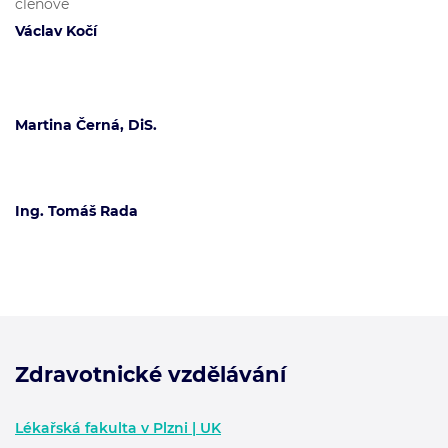
členové
Václav Kočí
Martina Černá, DiS.
Ing. Tomáš Rada
Zdravotnické vzdělávání
Zápatí - další informace
Lékařská fakulta v Plzni | UK