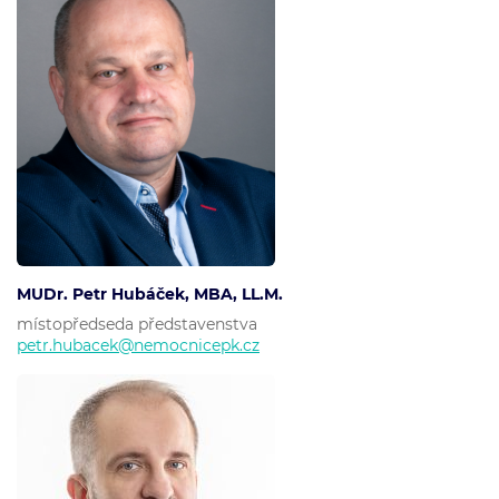
MUDr. Petr Hubáček, MBA, LL.M.
místopředseda představenstva
petr.hubacek@nemocnicepk.cz