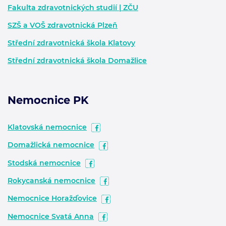
Fakulta zdravotnických studií | ZČU
SZŠ a VOŠ zdravotnická Plzeň
Střední zdravotnická škola Klatovy
Střední zdravotnická škola Domažlice
Nemocnice PK
Klatovská nemocnice
Domažlická nemocnice
Stodská nemocnice
Rokycanská nemocnice
Nemocnice Horažďovice
Nemocnice Svatá Anna